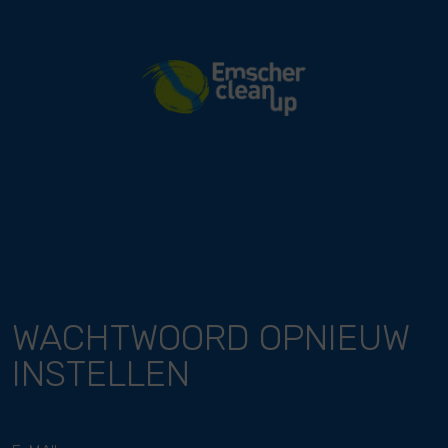
River Cleanup
WACHTWOORD OPNIEUW
INSTELLEN