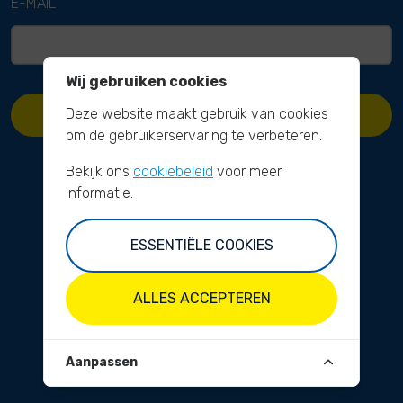
E-MAIL
Wij gebruiken cookies
Deze website maakt gebruik van cookies
WACHTWOORD OPNIEUW INSTELLEN
om de gebruikerservaring te verbeteren.
Bekijk ons
cookiebeleid
voor meer
informatie.
ESSENTIËLE COOKIES
ALLES ACCEPTEREN
Aanpassen